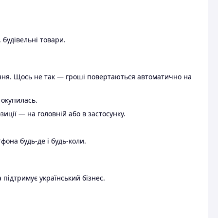
 будівельні товари.
ення. Щось не так — гроші повертаються автоматично на
 окупилась.
ції — на головній або в застосунку.
тфона будь-де і будь-коли.
 підтримує український бізнес.