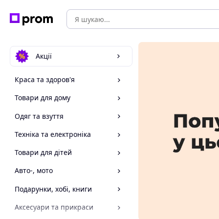
Акції
Краса та здоров'я
Товари для дому
Одяг та взуття
Техніка та електроніка
Товари для дітей
Авто-, мото
Подарунки, хобі, книги
Аксесуари та прикраси