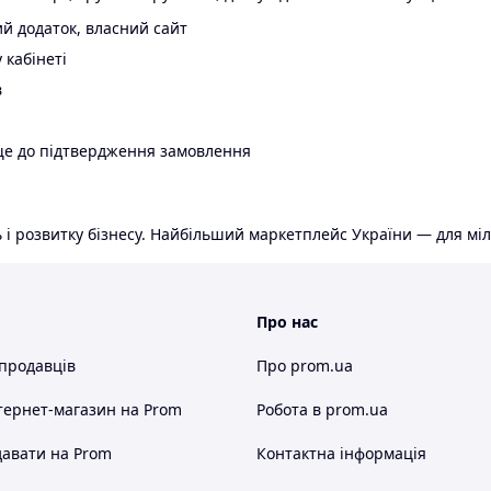
й додаток, власний сайт
 кабінеті
в
ще до підтвердження замовлення
 і розвитку бізнесу. Найбільший маркетплейс України — для міл
Про нас
 продавців
Про prom.ua
тернет-магазин
на Prom
Робота в prom.ua
авати на Prom
Контактна інформація