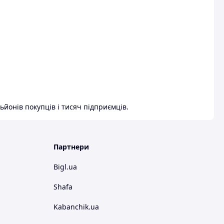
ьйонів покупців і тисяч підприємців.
Партнери
Bigl.ua
Shafa
Kabanchik.ua