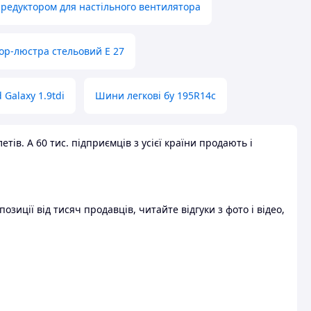
 редуктором для настільного вентилятора
ор-люстра стельовий E 27
 Galaxy 1.9tdi
Шини легкові бу 195R14c
ів. А 60 тис. підприємців з усієї країни продають і
зиції від тисяч продавців, читайте відгуки з фото і відео,