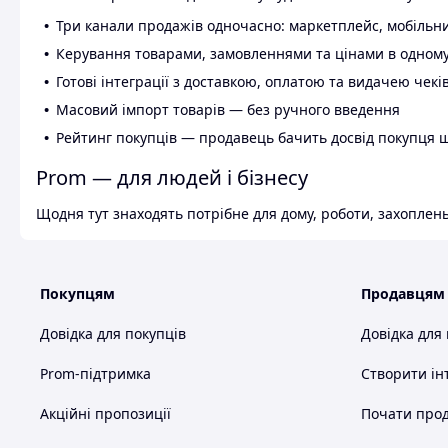
Три канали продажів одночасно: маркетплейс, мобільни
Керування товарами, замовленнями та цінами в одному
Готові інтеграції з доставкою, оплатою та видачею чекі
Масовий імпорт товарів — без ручного введення
Рейтинг покупців — продавець бачить досвід покупця 
Prom — для людей і бізнесу
Щодня тут знаходять потрібне для дому, роботи, захоплень
Покупцям
Продавцям
Довідка для покупців
Довідка для
Prom-підтримка
Створити ін
Акційні пропозиції
Почати прод