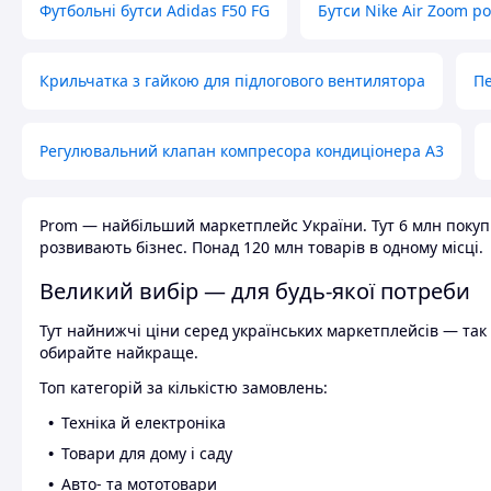
Футбольні бутси Adidas F50 FG
Бутси Nike Air Zoom р
Крильчатка з гайкою для підлогового вентилятора
Пе
Регулювальний клапан компресора кондиціонера А3
Prom — найбільший маркетплейс України. Тут 6 млн покупці
розвивають бізнес. Понад 120 млн товарів в одному місці.
Великий вибір — для будь-якої потреби
Тут найнижчі ціни серед українських маркетплейсів — так к
обирайте найкраще.
Топ категорій за кількістю замовлень:
Техніка й електроніка
Товари для дому і саду
Авто- та мототовари