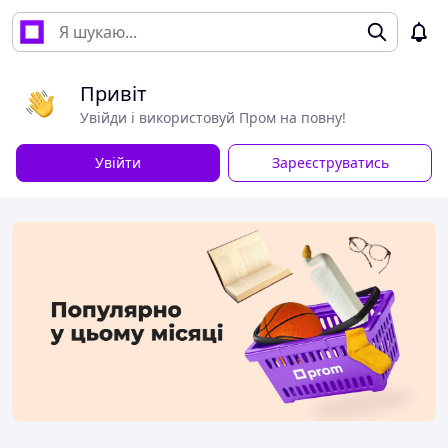
Привіт
Увійди і використовуй Пром на повну!
Увійти
Зареєструватись