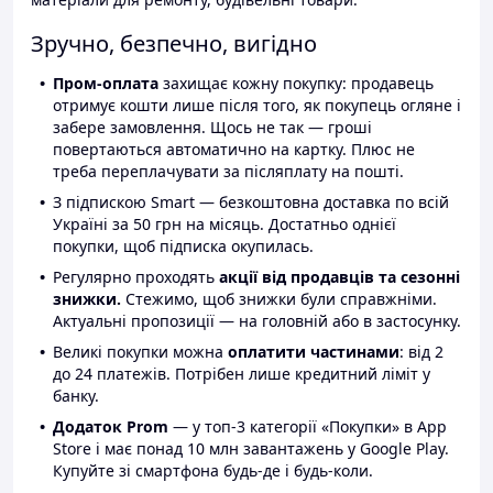
Зручно, безпечно, вигідно
Пром-оплата
захищає кожну покупку: продавець
отримує кошти лише після того, як покупець огляне і
забере замовлення. Щось не так — гроші
повертаються автоматично на картку. Плюс не
треба переплачувати за післяплату на пошті.
З підпискою Smart — безкоштовна доставка по всій
Україні за 50 грн на місяць. Достатньо однієї
покупки, щоб підписка окупилась.
Регулярно проходять
акції від продавців та сезонні
знижки.
Стежимо, щоб знижки були справжніми.
Актуальні пропозиції — на головній або в застосунку.
Великі покупки можна
оплатити частинами
: від 2
до 24 платежів. Потрібен лише кредитний ліміт у
банку.
Додаток Prom
— у топ-3 категорії «Покупки» в App
Store і має понад 10 млн завантажень у Google Play.
Купуйте зі смартфона будь-де і будь-коли.