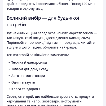
країни продають і розвивають бізнес. Понад 120 млн
товарів в одному місці.
Великий вибір — для будь-якої
потреби
Тут найнижчі ціни серед українських маркетплейсів —
так кажуть самі покупці (дослідження Kantar, 2025).
Порівнюйте пропозиції від тисяч продавців, читайте
відгуки з фото і відео, обирайте найкраще.
Топ категорій за кількістю замовлень:
Техніка й електроніка
Товари для дому і саду
Авто- та мототовари
Одяг та взуття
Краса та здоров'я
Серед категорій, що найбільше зростають: продукти
харчування та напої, зоотовари, інструменти,
матеріали для ремонту, будівельні товари.